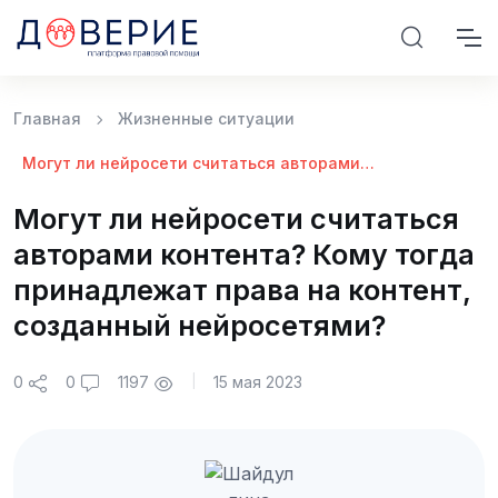
Главная
Жизненные ситуации
Могут ли нейросети считаться авторами
контента? Кому тогда принадлежат права
на контент, созданный нейросетями?
Могут ли нейросети считаться
авторами контента? Кому тогда
принадлежат права на контент,
созданный нейросетями?
0
1197
0
15 мая 2023
|