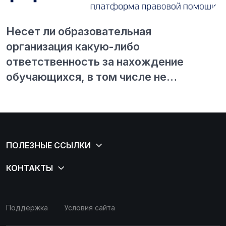
Несет ли образовательная
организация какую-либо
ответственность за нахождение
обучающихся, в том числе не
достигших совершеннолетия, в ночное
время в здании университета?
Поддержка
Условия сайта