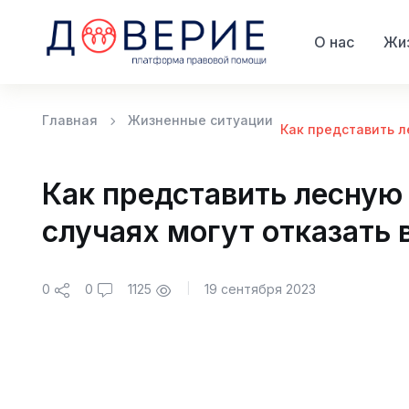
О нас
Жиз
Главная
Жизненные ситуации
Как представить л
Как представить лесную
случаях могут отказать 
0
1125
0
19 сентября 2023
|