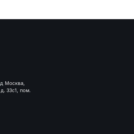
од Москва,
. 33с1, пом.