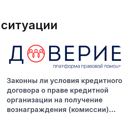
 ситуации
Законны ли условия кредитного
договора о праве кредитной
организации на получение
вознаграждения (комиссии)
дополнительно к процентам за
пользование кредитом?