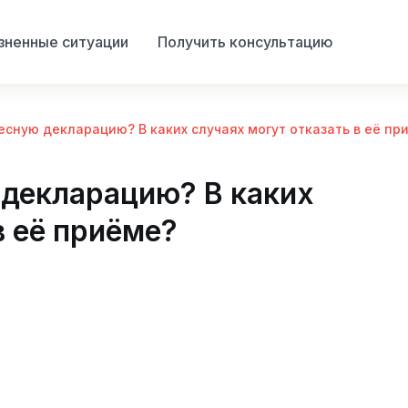
ненные ситуации
Получить консультацию
есную декларацию? В каких случаях могут отказать в её пр
 декларацию? В каких
в её приёме?