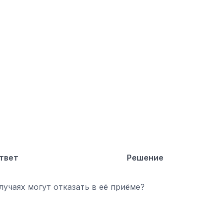
твет
Решение
учаях могут отказать в её приёме?