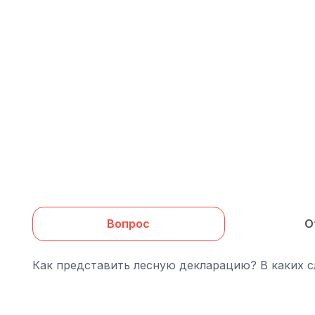
Вопрос
О
Как представить лесную декларацию? В каких сл