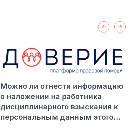
Можно ли отнести информацию
С
о наложении на работника
п
дисциплинарного взыскания к
персональным данным этого
работника